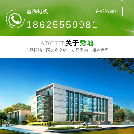
咨询热线
在线咨询+
18625559981
ABOUT
关于
秀地
-- 产品畅销全国30多个省，立足国内，服务世界 --