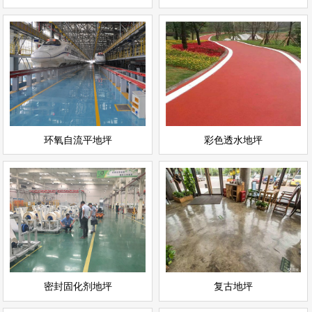
环氧自流平地坪
彩色透水地坪
情
查看详情
运动场地坪
环氧地坪
立即询问
立即询问
环氧自流平地坪
彩色透水地坪
密封固化剂地坪
复古地坪
情
查看详情
耐磨地坪
环氧地坪
立即询问
立即询问
密封固化剂地坪
复古地坪