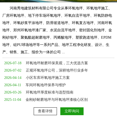
河南秀地建筑材料有限公司专业从事环氧地坪、环氧地坪施工、
厂房环氧地坪、地下停车场环氧地坪、环氧自流平地坪、环氧防静电
地坪、环氧砂浆平涂地坪、防滑坡道地坪、环氧复古地坪、河南环氧
地坪、郑州环氧地坪漆厂家、水泥自流平地坪、密封固化剂地坪、金
刚砂地坪、聚氨酯超耐磨地坪、丙烯酸地坪、塑胶跑道地坪、EPDM
地坪、硅PU球场地坪等一系列产品、地坪工程净化研发、设计、生
产、销售、施工、报价为一体的公司 ...
2026-07-18
环氧地坪耐磨环保美观，三大优选方案
2026-07-02
正规环氧地坪公司，深耕地坪行业多年
2026-04-14
小区车库环氧地坪施工方案
2026-04-11
车间环氧地坪保养与维护
2026-03-26
环氧地坪厚度标准与选型指南
2025-11-04
金刚砂耐磨地坪与环氧地坪漆核心区别
查看详情
立即询问