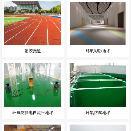
环氧彩砂地坪
塑胶跑道
情
查看详情
运动场地坪
环氧地坪
立即询问
立即询问
塑胶跑道
环氧彩砂地坪
环氧防静电自流平地坪
环氧防腐地坪
情
查看详情
环氧地坪
环氧地坪
立即询问
立即询问
环氧防静电自流平地坪
环氧防腐地坪