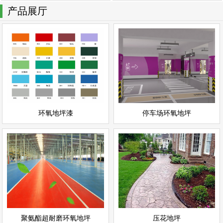
产品展厅
停车场环氧地坪
环氧地坪漆
情
查看详情
停车场地坪
环氧地坪
立即询问
立即询问
环氧地坪漆
停车场环氧地坪
聚氨酯超耐磨环氧地坪
压花地坪
情
查看详情
聚氨酯地坪
彩色地坪
立即询问
立即询问
聚氨酯超耐磨环氧地坪
压花地坪