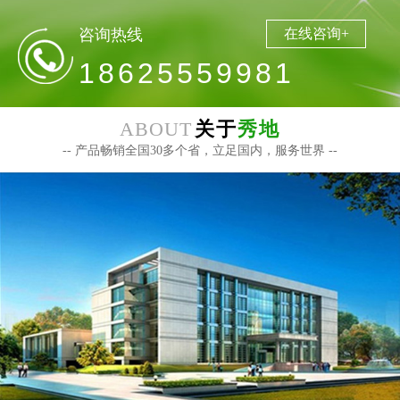
咨询热线
在线咨询+
18625559981
ABOUT
关于
秀地
-- 产品畅销全国30多个省，立足国内，服务世界 --