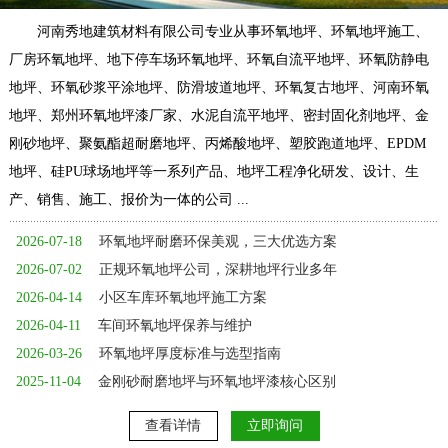
河南秀地建筑材料有限公司专业从事环氧地坪、环氧地坪施工、
厂房环氧地坪、地下停车场环氧地坪、环氧自流平地坪、环氧防静电
地坪、环氧砂浆平涂地坪、防滑坡道地坪、环氧复古地坪、河南环氧
地坪、郑州环氧地坪漆厂家、水泥自流平地坪、密封固化剂地坪、金
刚砂地坪、聚氨酯超耐磨地坪、丙烯酸地坪、塑胶跑道地坪、EPDM
地坪、硅PU球场地坪等一系列产品、地坪工程净化研发、设计、生
产、销售、施工、报价为一体的公司 ...
2026-07-18
环氧地坪耐磨环保美观，三大优选方案
2026-07-02
正规环氧地坪公司，深耕地坪行业多年
2026-04-14
小区车库环氧地坪施工方案
2026-04-11
车间环氧地坪保养与维护
2026-03-26
环氧地坪厚度标准与选型指南
2025-11-04
金刚砂耐磨地坪与环氧地坪漆核心区别
查看详情
立即询问