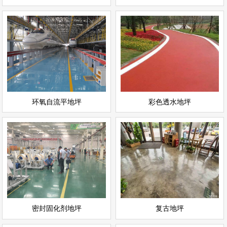
环氧自流平地坪
彩色透水地坪
情
查看详情
运动场地坪
环氧地坪
立即询问
立即询问
环氧自流平地坪
彩色透水地坪
密封固化剂地坪
复古地坪
情
查看详情
耐磨地坪
环氧地坪
立即询问
立即询问
密封固化剂地坪
复古地坪