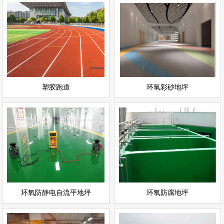
环氧彩砂地坪
塑胶跑道
情
查看详情
运动场地坪
环氧地坪
立即询问
立即询问
塑胶跑道
环氧彩砂地坪
环氧防静电自流平地坪
环氧防腐地坪
情
查看详情
环氧地坪
环氧地坪
立即询问
立即询问
环氧防静电自流平地坪
环氧防腐地坪