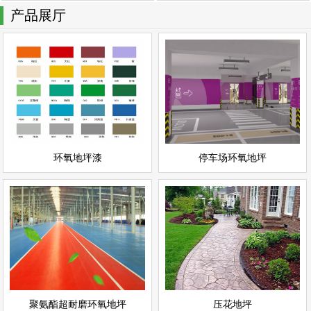
产品展厅
停车场环氧地坪
环氧地坪漆
情
查看详情
停车场地坪
环氧地坪
立即询问
立即询问
环氧地坪漆
停车场环氧地坪
聚氨酯超耐磨环氧地坪
压花地坪
情
查看详情
聚氨酯地坪
彩色地坪
立即询问
立即询问
聚氨酯超耐磨环氧地坪
压花地坪