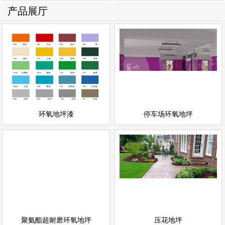
产品展厅
停车场环氧地坪
环氧地坪漆
情
查看详情
停车场地坪
环氧地坪
立即询问
立即询问
环氧地坪漆
停车场环氧地坪
聚氨酯超耐磨环氧地坪
压花地坪
情
查看详情
聚氨酯地坪
彩色地坪
立即询问
立即询问
聚氨酯超耐磨环氧地坪
压花地坪