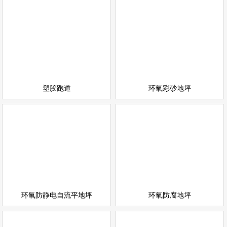
环氧彩砂地坪
塑胶跑道
情
查看详情
运动场地坪
环氧地坪
立即询问
立即询问
塑胶跑道
环氧彩砂地坪
环氧防静电自流平地坪
环氧防腐地坪
情
查看详情
环氧地坪
环氧地坪
立即询问
立即询问
环氧防静电自流平地坪
环氧防腐地坪