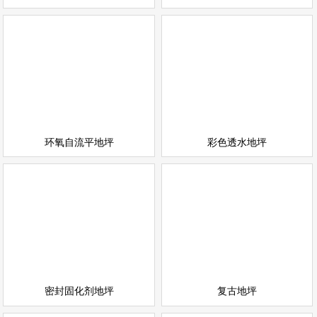
环氧自流平地坪
彩色透水地坪
情
查看详情
运动场地坪
环氧地坪
立即询问
立即询问
环氧自流平地坪
彩色透水地坪
密封固化剂地坪
复古地坪
情
查看详情
耐磨地坪
环氧地坪
立即询问
立即询问
密封固化剂地坪
复古地坪