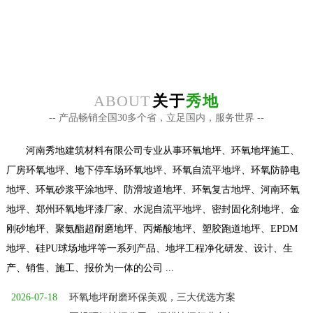
咨询热线
在线咨询+
18625559981
ABOUT
关于
秀地
-- 产品畅销全国30多个省，立足国内，服务世界 --
河南秀地建筑材料有限公司专业从事环氧地坪、环氧地坪施工、
厂房环氧地坪、地下停车场环氧地坪、环氧自流平地坪、环氧防静电
地坪、环氧砂浆平涂地坪、防滑坡道地坪、环氧复古地坪、河南环氧
地坪、郑州环氧地坪漆厂家、水泥自流平地坪、密封固化剂地坪、金
刚砂地坪、聚氨酯超耐磨地坪、丙烯酸地坪、塑胶跑道地坪、EPDM
地坪、硅PU球场地坪等一系列产品、地坪工程净化研发、设计、生
产、销售、施工、报价为一体的公司 ...
2026-07-18
环氧地坪耐磨环保美观，三大优选方案