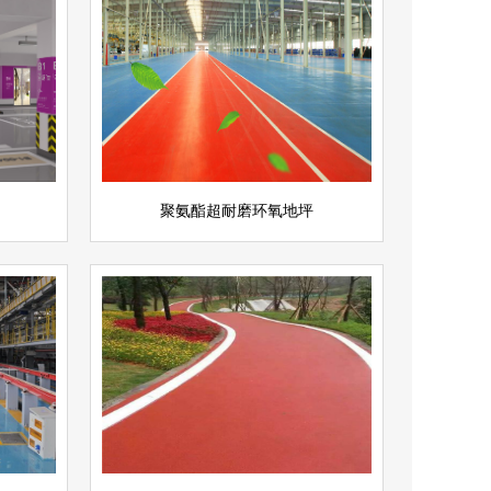
聚氨酯超耐磨环氧地坪
查看详情
聚氨酯地坪
立即询问
聚氨酯超耐磨环氧地坪
彩色透水地坪
查看详情
运动场地坪
立即询问