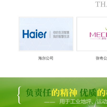
TH
弥奇公司
美的