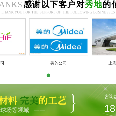
ANKS
感谢以下客户对
秀地
的
THANK YOU FOR THE SUPPORT OF THE FOLLOWING BUSINESSES
公司
上海大众公司
咨询
18