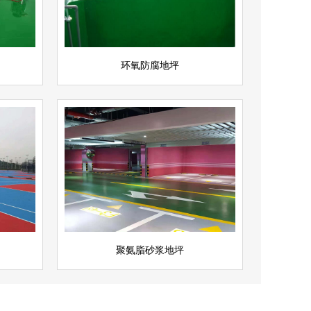
立即询问
环氧防腐地坪
聚氨脂砂浆地坪
查看详情
聚氨酯地坪
立即询问
聚氨脂砂浆地坪