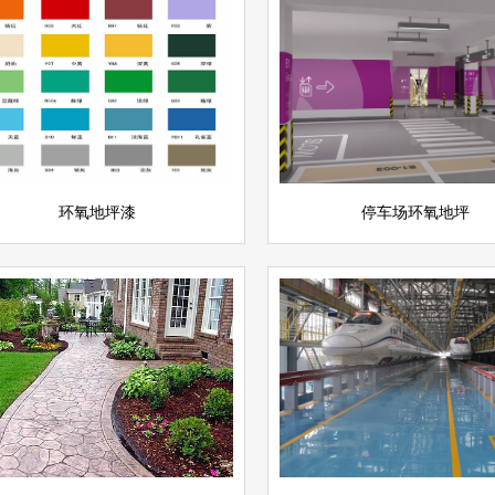
停车场环氧地坪
氧地坪漆
查看详情
停车场地坪
坪
立即询问
环氧地坪漆
停车场环氧地坪
环氧自流平地坪
压花地坪
查看详情
坪
环氧地坪
立即询问