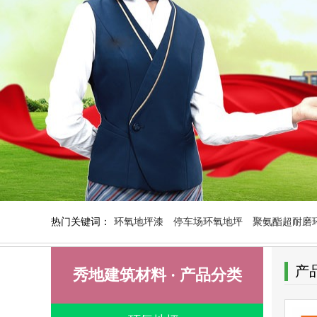
热门关键词：
环氧地坪漆
停车场环氧地坪
聚氨酯超耐磨
产
秀地建筑材料 · 产品分类