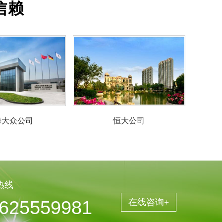
信赖
恒大公司
万达公司
热线
625559981
在线咨询+