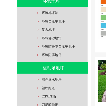
环
环氧地坪
查看详情
环氧地
>
环氧地坪漆
>
环氧自流平地坪
立即询问
>
复古地坪
>
环氧彩砂地坪
>
环氧防静电自流平地坪
>
环氧防腐地坪
查看详情
运动场地坪
彩色地
>
彩色透水地坪
立即询问
>
塑胶跑道
>
硅PU球场
>
丙烯酸球场