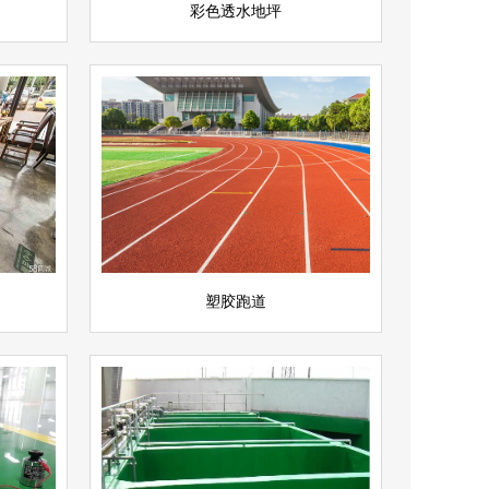
彩色透水地坪
塑胶跑道
查看详情
运动场地坪
立即询问
塑胶跑道
环氧防腐地坪
查看详情
环氧地坪