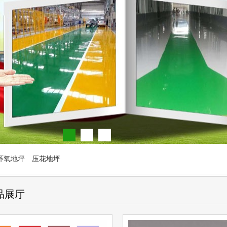
环氧地坪
压花地坪
品展厅