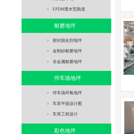
>
EPDM透水型跑道
密封
耐磨地坪
查看详情
耐磨地
>
密封固化剂地坪
>
金刚砂耐磨地坪
立即询问
>
非金属耐磨地坪
停车场地坪
>
停车场环氧地坪
环
>
车库平面设计图
查看详情
环氧地
>
车库工程设计
彩色地坪