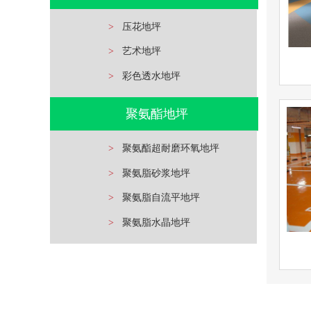
立即询问
>
压花地坪
>
艺术地坪
>
彩色透水地坪
环
聚氨酯地坪
查看详情
环氧地
>
聚氨酯超耐磨环氧地坪
>
聚氨脂砂浆地坪
立即询问
>
聚氨脂自流平地坪
>
聚氨脂水晶地坪