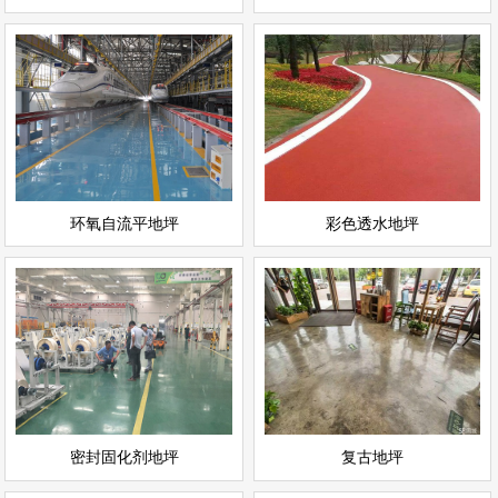
环氧自流平地坪
彩色透水地坪
情
查看详情
运动场地坪
环氧地坪
立即询问
立即询问
环氧自流平地坪
彩色透水地坪
密封固化剂地坪
复古地坪
情
查看详情
耐磨地坪
环氧地坪
立即询问
立即询问
密封固化剂地坪
复古地坪