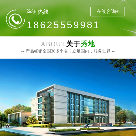
咨询热线
在线咨询+
18625559981
ABOUT
关于
秀地
-- 产品畅销全国30多个省，立足国内，服务世界 --