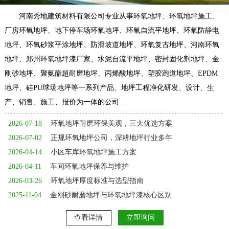
河南秀地建筑材料有限公司专业从事环氧地坪、环氧地坪施工、
厂房环氧地坪、地下停车场环氧地坪、环氧自流平地坪、环氧防静电
地坪、环氧砂浆平涂地坪、防滑坡道地坪、环氧复古地坪、河南环氧
地坪、郑州环氧地坪漆厂家、水泥自流平地坪、密封固化剂地坪、金
刚砂地坪、聚氨酯超耐磨地坪、丙烯酸地坪、塑胶跑道地坪、EPDM
地坪、硅PU球场地坪等一系列产品、地坪工程净化研发、设计、生
产、销售、施工、报价为一体的公司 ...
2026-07-18
环氧地坪耐磨环保美观，三大优选方案
2026-07-02
正规环氧地坪公司，深耕地坪行业多年
2026-04-14
小区车库环氧地坪施工方案
2026-04-11
车间环氧地坪保养与维护
2026-03-26
环氧地坪厚度标准与选型指南
2025-11-04
金刚砂耐磨地坪与环氧地坪漆核心区别
查看详情
立即询问