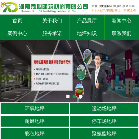
首页
关于我们
产品展厅
新闻中心
案例中心
服务承诺
地坪知识
联系我们
环氧地坪
运动场地坪
耐磨地坪
停车场地坪
彩色地坪
聚氨酯地坪