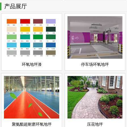
产品展厅
停车场环氧地坪
环氧地坪漆
情
查看详情
停车场地坪
环氧地坪
立即询问
立即询问
环氧地坪漆
停车场环氧地坪
聚氨酯超耐磨环氧地坪
压花地坪
情
查看详情
聚氨酯地坪
彩色地坪
立即询问
立即询问
聚氨酯超耐磨环氧地坪
压花地坪