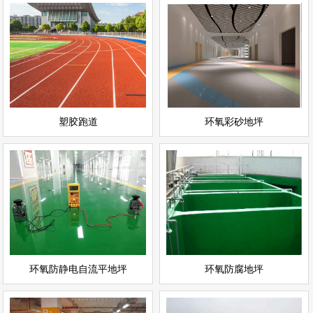
环氧彩砂地坪
塑胶跑道
情
查看详情
运动场地坪
环氧地坪
立即询问
立即询问
塑胶跑道
环氧彩砂地坪
环氧防静电自流平地坪
环氧防腐地坪
情
查看详情
环氧地坪
环氧地坪
立即询问
立即询问
环氧防静电自流平地坪
环氧防腐地坪