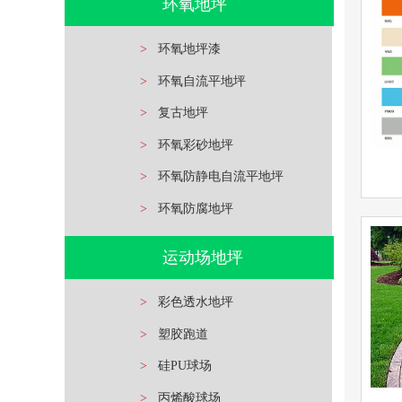
环
环氧地坪
查看详情
环氧地
>
环氧地坪漆
>
环氧自流平地坪
立即询问
>
复古地坪
>
环氧彩砂地坪
>
环氧防静电自流平地坪
>
环氧防腐地坪
查看详情
运动场地坪
彩色地
>
彩色透水地坪
立即询问
>
塑胶跑道
>
硅PU球场
>
丙烯酸球场