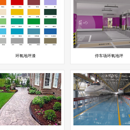
停车场环氧地坪
氧地坪漆
查看详情
停车场地坪
坪
立即询问
环氧地坪漆
停车场环氧地坪
环氧自流平地坪
压花地坪
查看详情
坪
环氧地坪
立即询问