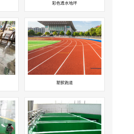
彩色透水地坪
塑胶跑道
查看详情
运动场地坪
立即询问
塑胶跑道
环氧防腐地坪
查看详情
环氧地坪