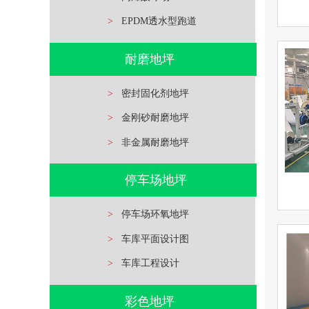
>
EPDM透水型跑道
密封
耐磨地坪
查看详情
耐磨地
>
密封固化剂地坪
>
金刚砂耐磨地坪
立即询问
>
非金属耐磨地坪
停车场地坪
>
停车场环氧地坪
环
>
车库平面设计图
查看详情
环氧地
>
车库工程设计
彩色地坪