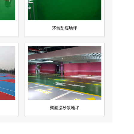
立即询问
环氧防腐地坪
聚氨脂砂浆地坪
查看详情
聚氨酯地坪
立即询问
聚氨脂砂浆地坪