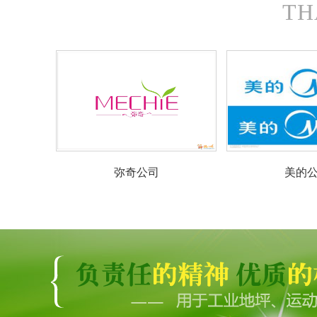
TH
海尔公司
弥奇公司