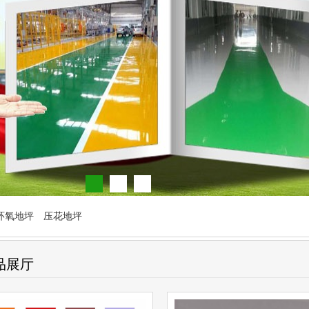
环氧地坪
压花地坪
品展厅