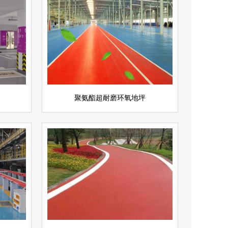
聚氨酯超耐磨环氧地坪
查看详情
聚氨酯地坪
立即询问
聚氨酯超耐磨环氧地坪
彩色透水地坪
查看详情
运动场地坪
立即询问