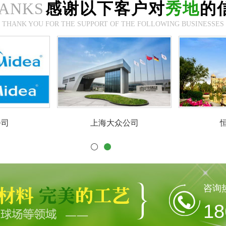
ANKS
感谢以下客户对
秀地
的
THANK YOU FOR THE SUPPORT OF THE FOLLOWING BUSINESSES
美的公司
上海大众公司
咨询
18