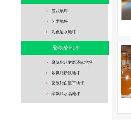
立即询问
>
压花地坪
>
艺术地坪
>
彩色透水地坪
环
聚氨酯地坪
查看详情
环氧地
>
聚氨酯超耐磨环氧地坪
>
聚氨脂砂浆地坪
立即询问
>
聚氨脂自流平地坪
>
聚氨脂水晶地坪