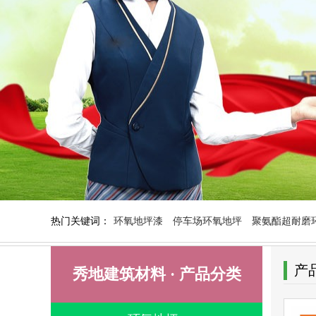
热门关键词：
环氧地坪漆
停车场环氧地坪
聚氨酯超耐磨
产
秀地建筑材料 · 产品分类