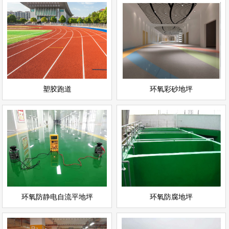
环氧彩砂地坪
塑胶跑道
情
查看详情
运动场地坪
环氧地坪
立即询问
立即询问
塑胶跑道
环氧彩砂地坪
环氧防静电自流平地坪
环氧防腐地坪
情
查看详情
环氧地坪
环氧地坪
立即询问
立即询问
环氧防静电自流平地坪
环氧防腐地坪