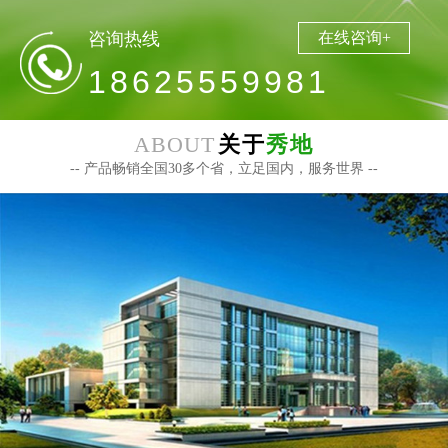
咨询热线
在线咨询+
18625559981
ABOUT
关于
秀地
-- 产品畅销全国30多个省，立足国内，服务世界 --