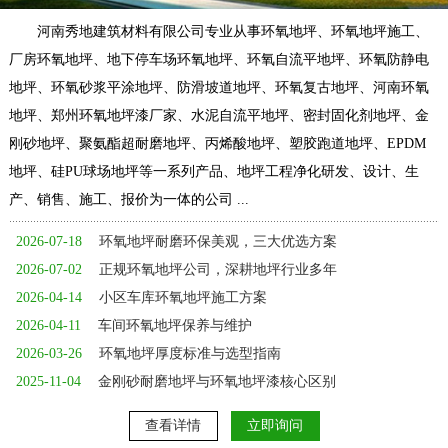
河南秀地建筑材料有限公司专业从事环氧地坪、环氧地坪施工、
厂房环氧地坪、地下停车场环氧地坪、环氧自流平地坪、环氧防静电
地坪、环氧砂浆平涂地坪、防滑坡道地坪、环氧复古地坪、河南环氧
地坪、郑州环氧地坪漆厂家、水泥自流平地坪、密封固化剂地坪、金
刚砂地坪、聚氨酯超耐磨地坪、丙烯酸地坪、塑胶跑道地坪、EPDM
地坪、硅PU球场地坪等一系列产品、地坪工程净化研发、设计、生
产、销售、施工、报价为一体的公司 ...
2026-07-18
环氧地坪耐磨环保美观，三大优选方案
2026-07-02
正规环氧地坪公司，深耕地坪行业多年
2026-04-14
小区车库环氧地坪施工方案
2026-04-11
车间环氧地坪保养与维护
2026-03-26
环氧地坪厚度标准与选型指南
2025-11-04
金刚砂耐磨地坪与环氧地坪漆核心区别
查看详情
立即询问