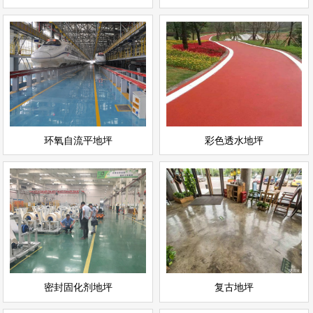
环氧自流平地坪
彩色透水地坪
情
查看详情
运动场地坪
环氧地坪
立即询问
立即询问
环氧自流平地坪
彩色透水地坪
密封固化剂地坪
复古地坪
情
查看详情
耐磨地坪
环氧地坪
立即询问
立即询问
密封固化剂地坪
复古地坪