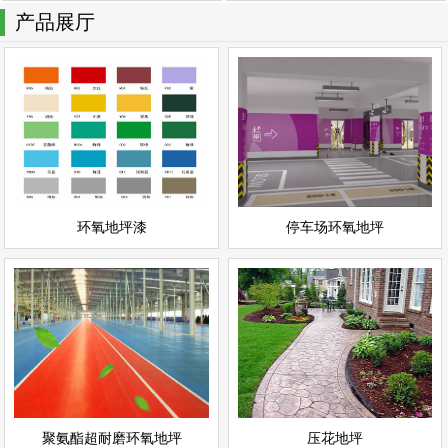
产品展厅
停车场环氧地坪
环氧地坪漆
情
查看详情
停车场地坪
环氧地坪
立即询问
立即询问
环氧地坪漆
停车场环氧地坪
聚氨酯超耐磨环氧地坪
压花地坪
情
查看详情
聚氨酯地坪
彩色地坪
立即询问
立即询问
聚氨酯超耐磨环氧地坪
压花地坪