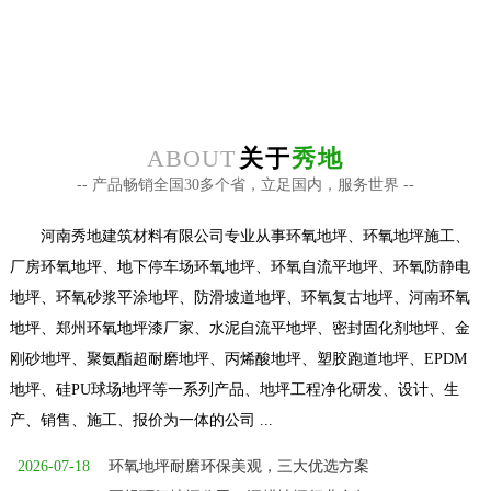
咨询热线
在线咨询+
18625559981
ABOUT
关于
秀地
-- 产品畅销全国30多个省，立足国内，服务世界 --
河南秀地建筑材料有限公司专业从事环氧地坪、环氧地坪施工、
厂房环氧地坪、地下停车场环氧地坪、环氧自流平地坪、环氧防静电
地坪、环氧砂浆平涂地坪、防滑坡道地坪、环氧复古地坪、河南环氧
地坪、郑州环氧地坪漆厂家、水泥自流平地坪、密封固化剂地坪、金
刚砂地坪、聚氨酯超耐磨地坪、丙烯酸地坪、塑胶跑道地坪、EPDM
地坪、硅PU球场地坪等一系列产品、地坪工程净化研发、设计、生
产、销售、施工、报价为一体的公司 ...
2026-07-18
环氧地坪耐磨环保美观，三大优选方案