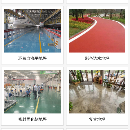
环氧自流平地坪
彩色透水地坪
情
查看详情
运动场地坪
环氧地坪
立即询问
立即询问
环氧自流平地坪
彩色透水地坪
密封固化剂地坪
复古地坪
情
查看详情
耐磨地坪
环氧地坪
立即询问
立即询问
密封固化剂地坪
复古地坪