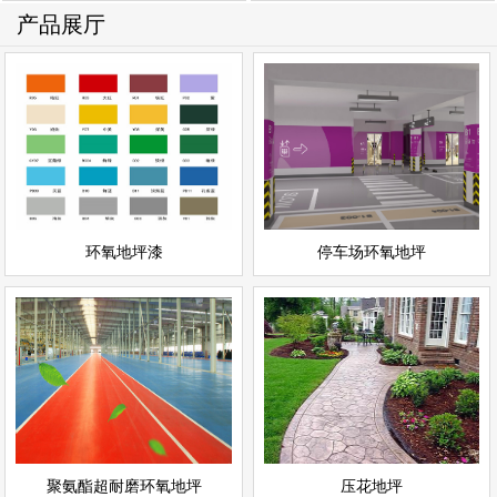
产品展厅
停车场环氧地坪
环氧地坪漆
情
查看详情
停车场地坪
环氧地坪
立即询问
立即询问
环氧地坪漆
停车场环氧地坪
聚氨酯超耐磨环氧地坪
压花地坪
情
查看详情
聚氨酯地坪
彩色地坪
立即询问
立即询问
聚氨酯超耐磨环氧地坪
压花地坪