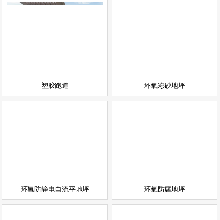
环氧彩砂地坪
塑胶跑道
情
查看详情
运动场地坪
环氧地坪
立即询问
立即询问
塑胶跑道
环氧彩砂地坪
环氧防静电自流平地坪
环氧防腐地坪
情
查看详情
环氧地坪
环氧地坪
立即询问
立即询问
环氧防静电自流平地坪
环氧防腐地坪