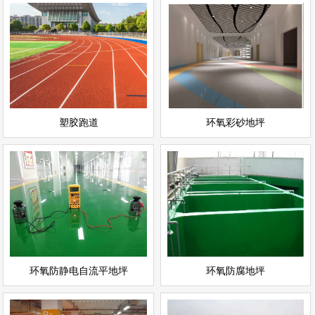
环氧彩砂地坪
塑胶跑道
情
查看详情
运动场地坪
环氧地坪
立即询问
立即询问
塑胶跑道
环氧彩砂地坪
环氧防静电自流平地坪
环氧防腐地坪
情
查看详情
环氧地坪
环氧地坪
立即询问
立即询问
环氧防静电自流平地坪
环氧防腐地坪