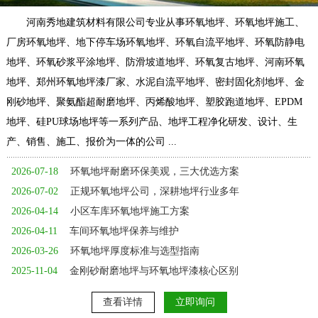
河南秀地建筑材料有限公司专业从事环氧地坪、环氧地坪施工、
厂房环氧地坪、地下停车场环氧地坪、环氧自流平地坪、环氧防静电
地坪、环氧砂浆平涂地坪、防滑坡道地坪、环氧复古地坪、河南环氧
地坪、郑州环氧地坪漆厂家、水泥自流平地坪、密封固化剂地坪、金
刚砂地坪、聚氨酯超耐磨地坪、丙烯酸地坪、塑胶跑道地坪、EPDM
地坪、硅PU球场地坪等一系列产品、地坪工程净化研发、设计、生
产、销售、施工、报价为一体的公司 ...
2026-07-18
环氧地坪耐磨环保美观，三大优选方案
2026-07-02
正规环氧地坪公司，深耕地坪行业多年
2026-04-14
小区车库环氧地坪施工方案
2026-04-11
车间环氧地坪保养与维护
2026-03-26
环氧地坪厚度标准与选型指南
2025-11-04
金刚砂耐磨地坪与环氧地坪漆核心区别
查看详情
立即询问