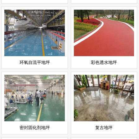
环氧自流平地坪
彩色透水地坪
情
查看详情
运动场地坪
环氧地坪
立即询问
立即询问
环氧自流平地坪
彩色透水地坪
密封固化剂地坪
复古地坪
情
查看详情
耐磨地坪
环氧地坪
立即询问
立即询问
密封固化剂地坪
复古地坪