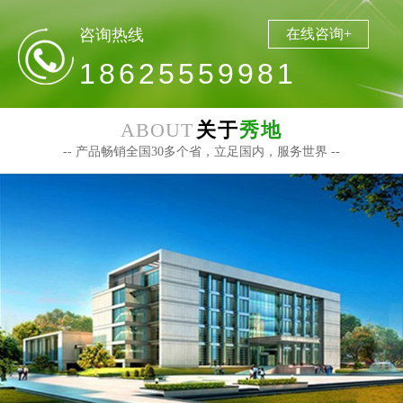
咨询热线
在线咨询+
18625559981
ABOUT
关于
秀地
-- 产品畅销全国30多个省，立足国内，服务世界 --