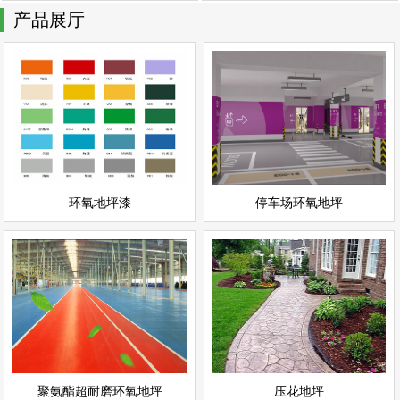
产品展厅
停车场环氧地坪
环氧地坪漆
情
查看详情
停车场地坪
环氧地坪
立即询问
立即询问
环氧地坪漆
停车场环氧地坪
聚氨酯超耐磨环氧地坪
压花地坪
情
查看详情
聚氨酯地坪
彩色地坪
立即询问
立即询问
聚氨酯超耐磨环氧地坪
压花地坪