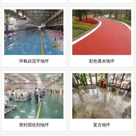
环氧自流平地坪
彩色透水地坪
情
查看详情
运动场地坪
环氧地坪
立即询问
立即询问
环氧自流平地坪
彩色透水地坪
密封固化剂地坪
复古地坪
情
查看详情
耐磨地坪
环氧地坪
立即询问
立即询问
密封固化剂地坪
复古地坪