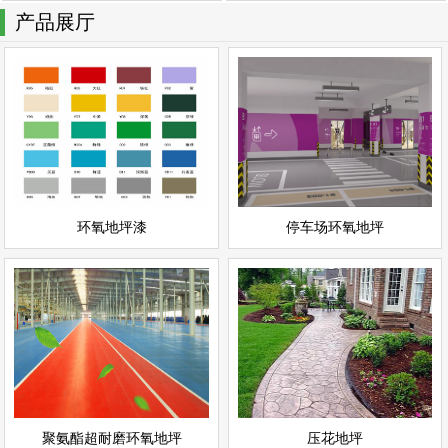
产品展厅
停车场环氧地坪
环氧地坪漆
情
查看详情
停车场地坪
环氧地坪
立即询问
立即询问
环氧地坪漆
停车场环氧地坪
聚氨酯超耐磨环氧地坪
压花地坪
情
查看详情
聚氨酯地坪
彩色地坪
立即询问
立即询问
聚氨酯超耐磨环氧地坪
压花地坪