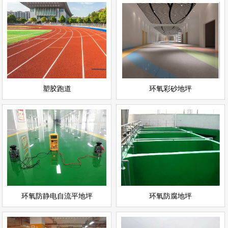
环氧彩砂地坪
塑胶跑道
情
查看详情
运动场地坪
环氧地坪
立即询问
立即询问
塑胶跑道
环氧彩砂地坪
环氧防静电自流平地坪
环氧防腐地坪
情
查看详情
环氧地坪
环氧地坪
立即询问
立即询问
环氧防静电自流平地坪
环氧防腐地坪