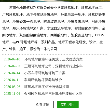
河南秀地建筑材料有限公司专业从事环氧地坪、环氧地坪施工、
厂房环氧地坪、地下停车场环氧地坪、环氧自流平地坪、环氧防静电
地坪、环氧砂浆平涂地坪、防滑坡道地坪、环氧复古地坪、河南环氧
地坪、郑州环氧地坪漆厂家、水泥自流平地坪、密封固化剂地坪、金
刚砂地坪、聚氨酯超耐磨地坪、丙烯酸地坪、塑胶跑道地坪、EPDM
地坪、硅PU球场地坪等一系列产品、地坪工程净化研发、设计、生
产、销售、施工、报价为一体的公司 ...
2026-07-18
环氧地坪耐磨环保美观，三大优选方案
2026-07-02
正规环氧地坪公司，深耕地坪行业多年
2026-04-14
小区车库环氧地坪施工方案
2026-04-11
车间环氧地坪保养与维护
2026-03-26
环氧地坪厚度标准与选型指南
2025-11-04
金刚砂耐磨地坪与环氧地坪漆核心区别
查看详情
立即询问