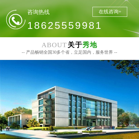
咨询热线
在线咨询+
18625559981
ABOUT
关于
秀地
-- 产品畅销全国30多个省，立足国内，服务世界 --